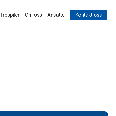
Trespiler
Om oss
Ansatte
Kontakt oss