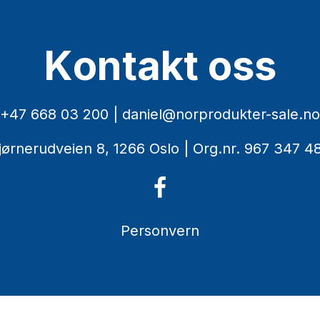
K
o
n
t
a
k
t
o
s
s
+47 668 03 200
|
daniel@norprodukter-sale.no
jørnerudveien 8, 1266 Oslo
| Org.nr. 967 347 4
Personvern